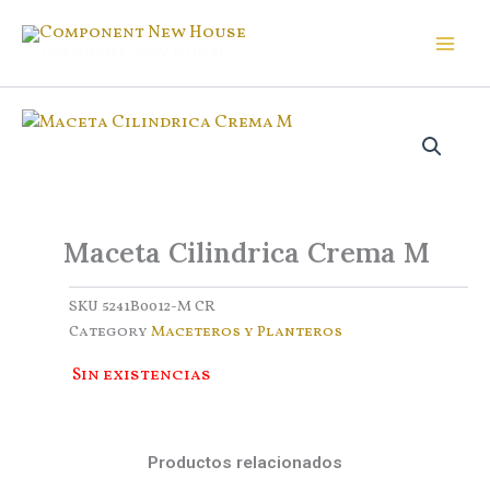
Ir
al
Component New House
contenido
Maceta Cilindrica Crema M
SKU
5241B0012-M CR
Category
Maceteros y Planteros
Sin existencias
Productos relacionados