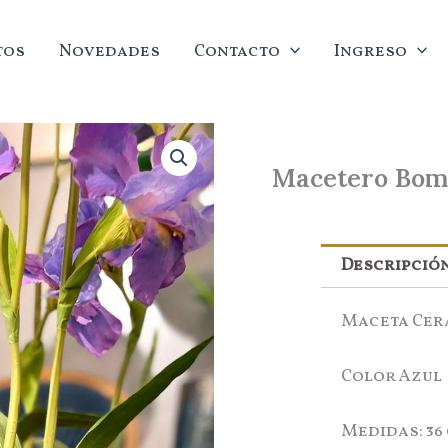
tos
Novedades
Contacto
Ingreso
Macetero Bom
Descripció
Maceta Cer
Color Azul
Medidas: 36 