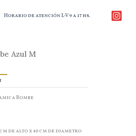
Horario de atención L-V 9 a 17 hs.
be Azul M
n
amica Bombe
cm de alto x 40 cm de diametro