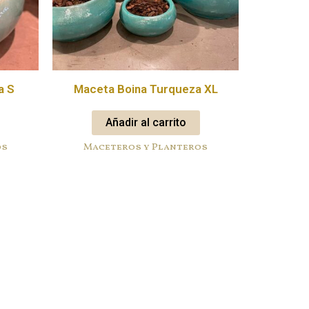
a S
Maceta Boina Turqueza XL
Añadir al carrito
os
Maceteros y Planteros