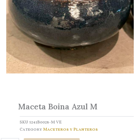
Maceta Boina Azul M
SKU
5241B0028-M VE
Category
Maceteros y Planteros