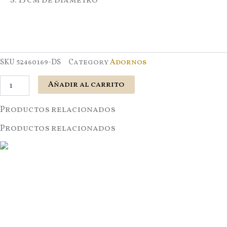
S: 15 cm de diametro
SKU
52460169-DS
Category
Adornos
Añadir al carrito
Productos relacionados
Productos relacionados