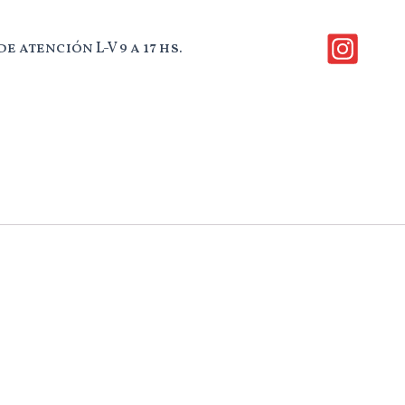
e atención L-V 9 a 17 hs.