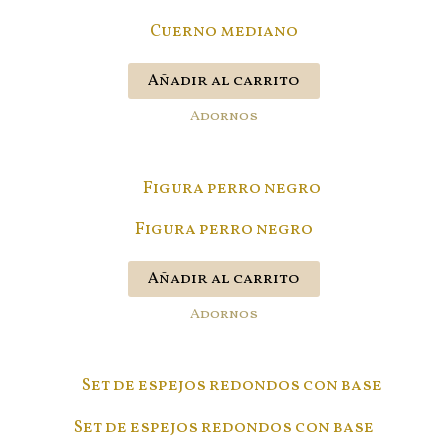
Cuerno mediano
Añadir al carrito
Adornos
Figura perro negro
Añadir al carrito
Adornos
Set de espejos redondos con base