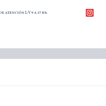
e atención L-V 9 a 17 hs.