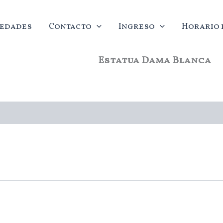
edades
Contacto
Ingreso
Horario d
Estatua Dama Blanca