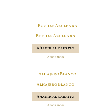
Bochas Azules x 3
Añadir al carrito
Adornos
Alhajero Blanco
Añadir al carrito
Adornos