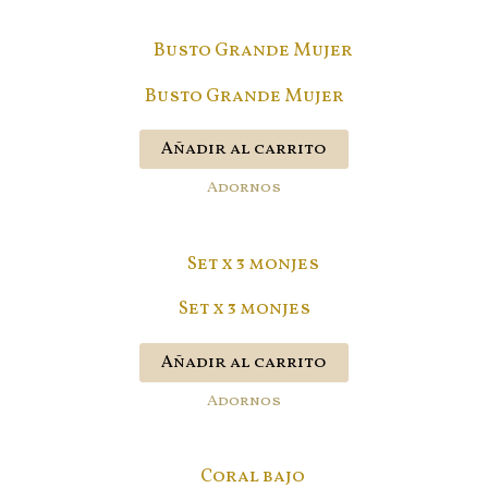
Busto Grande Mujer
Añadir al carrito
Adornos
Set x 3 monjes
Añadir al carrito
Adornos