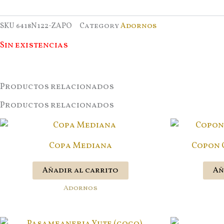
SKU
6418N122-ZAPO
Category
Adornos
Sin existencias
Productos relacionados
Productos relacionados
Copa Mediana
Copon 
Añadir al carrito
Añ
Adornos