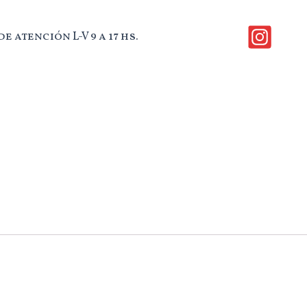
e atención L-V 9 a 17 hs.