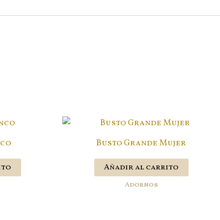
nco
Busto Grande Mujer
ito
Añadir al carrito
Adornos