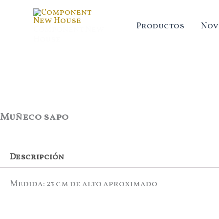
Ir
al
Productos
Nov
Component New
contenido
House
Muñeco sapo
Descripción
Medida: 23 cm de alto aproximado