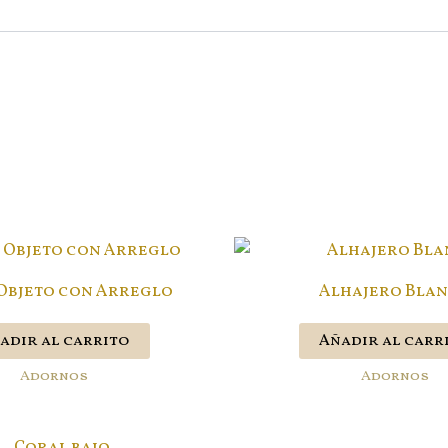
Objeto con Arreglo
Alhajero Bla
adir al carrito
Añadir al carr
Adornos
Adornos