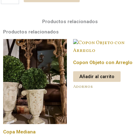
de
hierro
chica
cantidad
Productos relacionados
Productos relacionados
Copon Objeto con Arreglo
Añadir al carrito
Adornos
Copa Mediana