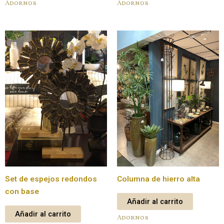
Adornos
Adornos
Set de espejos redondos
Columna de hierro alta
con base
Añadir al carrito
Añadir al carrito
Adornos