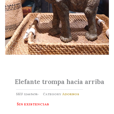
Elefante trompa hacia arriba
SKU
52463638-
Category
Adornos
Sin existencias