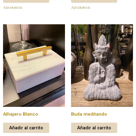
Adornos
Adornos
Alhajero Blanco
Buda meditando
Añadir al carrito
Añadir al carrito