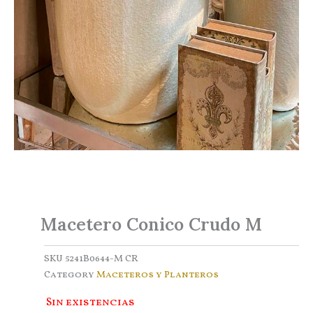
Macetero Conico Crudo M
SKU
5241B0644-M CR
Category
Maceteros y Planteros
Sin existencias