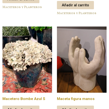
Añadir al carrito
Maceteros y Planteros
Maceteros y Planteros
Macetero Bombe Azul S
Maceta figura manos