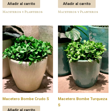
Añadir al carrito
Añadir al carrito
Maceteros y Planteros
Maceteros y Planteros
Macetero Bombe Crudo S
Macetero Bombe Turqueza
S
Añadir al carrito