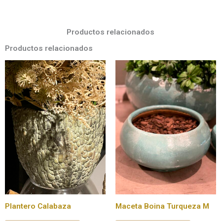
Productos relacionados
Productos relacionados
Plantero Calabaza
Maceta Boina Turqueza M