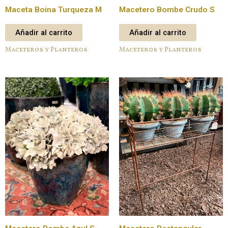
Maceta Boina Turqueza M
Macetero Bombe Crudo S
Añadir al carrito
Añadir al carrito
Maceteros y Planteros
Maceteros y Planteros