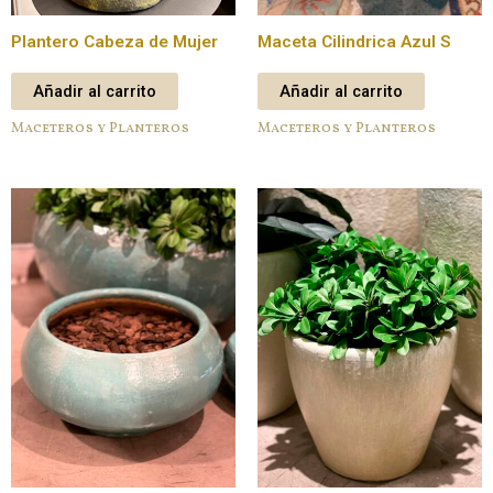
Plantero Cabeza de Mujer
Maceta Cilindrica Azul S
Añadir al carrito
Añadir al carrito
Maceteros y Planteros
Maceteros y Planteros