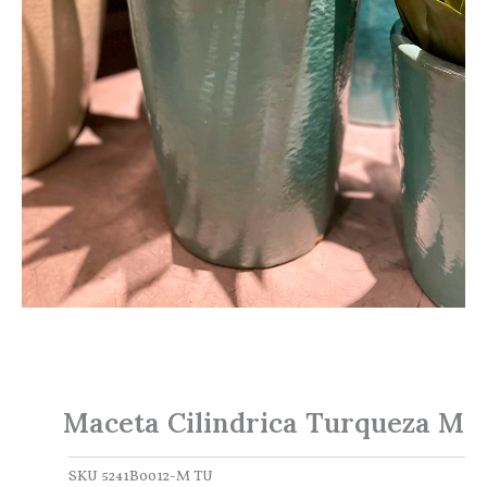
Maceta Cilindrica Turqueza M
SKU
5241B0012-M TU