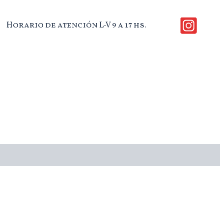
Horario de atención L-V 9 a 17 hs.