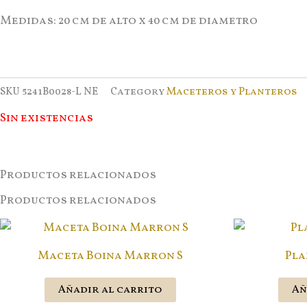
Medidas: 20 cm de alto x 40 cm de diametro
SKU
5241B0028-L NE
Category
Maceteros y Planteros
Sin existencias
Productos relacionados
Productos relacionados
Maceta Boina Marron S
Pla
Añadir al carrito
Añ