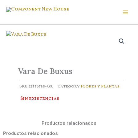
Ir
al
Component New House
contenido
Vara De Buxus
SKU
22356785-Gr
Category
Flores y Plantas
Sin existencias
Productos relacionados
Productos relacionados