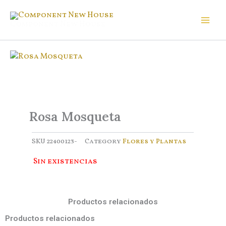
Ir
al
Component New House
contenido
Rosa Mosqueta
SKU
22400123-
Category
Flores y Plantas
Sin existencias
Productos relacionados
Productos relacionados