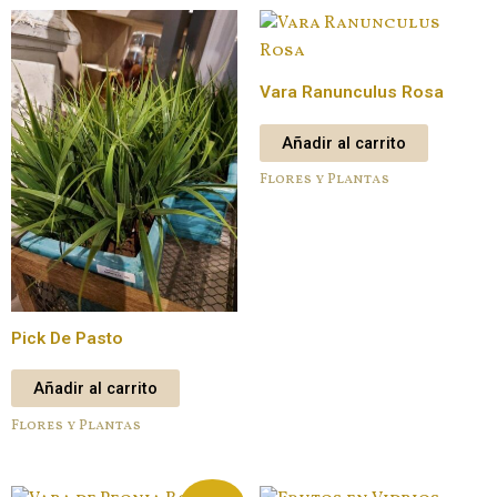
Vara Ranunculus Rosa
Añadir al carrito
Flores y Plantas
Pick De Pasto
Añadir al carrito
Flores y Plantas