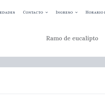
edades
Contacto
Ingreso
Horario d
Ramo de eucalipto