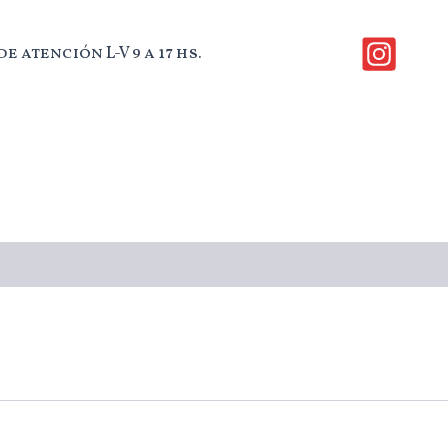
e atención L-V 9 a 17 hs.