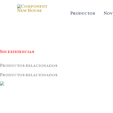
Ir
al
Productos
Nov
Component New
contenido
House
Sin existencias
Productos relacionados
Productos relacionados