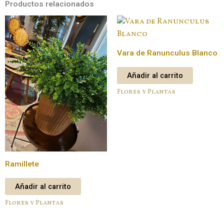
Productos relacionados
Vara de Ranunculus Blanco
Añadir al carrito
Flores y Plantas
Ramillete
Añadir al carrito
Flores y Plantas