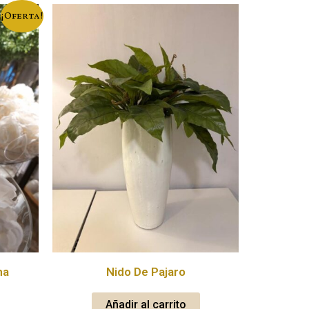
¡Oferta!
ma
Nido De Pajaro
Añadir al carrito