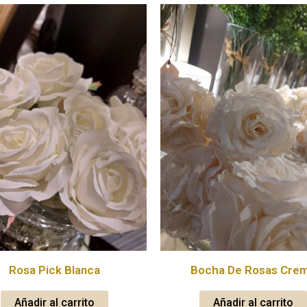
Rosa Pick Blanca
Bocha De Rosas Cre
Añadir al carrito
Añadir al carrito