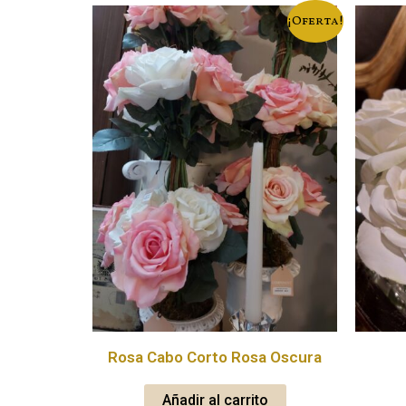
¡Oferta!
Rosa Cabo Corto Rosa Oscura
Añadir al carrito