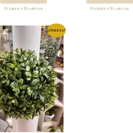
Flores y Plantas
Flores y Plantas
¡Oferta!