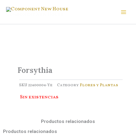
Ir
al
Component New House
contenido
Forsythia
SKU
22400004-Ye
Category
Flores y Plantas
Sin existencias
Productos relacionados
Productos relacionados