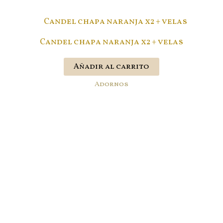
Candel chapa naranja x2 + velas
Añadir al carrito
Adornos