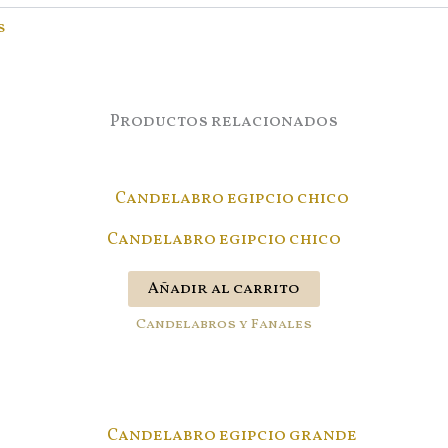
s
Productos relacionados
Candelabro egipcio chico
Añadir al carrito
Candelabros y Fanales