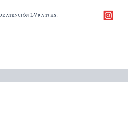
e atención L-V 9 a 17 hs.