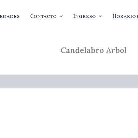
edades
Contacto
Ingreso
Horario d
Candelabro Arbol