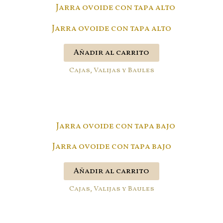
Jarra ovoide con tapa alto
Añadir al carrito
Cajas, Valijas y Baules
Jarra ovoide con tapa bajo
Añadir al carrito
Cajas, Valijas y Baules