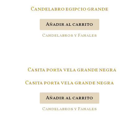
Candelabro egipcio grande
Añadir al carrito
Candelabros y Fanales
Casita porta vela grande negra
Añadir al carrito
Candelabros y Fanales