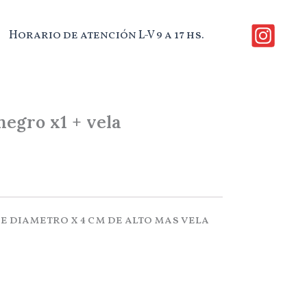
Horario de atención L-V 9 a 17 hs.
negro x1 + vela
e diametro x 4 cm de alto mas vela