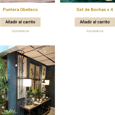
Puntera Obelisco
Set de Bochas x 4
Añadir al carrito
Añadir al carrito
Adornos
Adornos