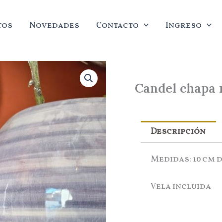
tos
Novedades
Contacto
Ingreso
Candel chapa 
Descripción
Medidas: 10 cm d
Vela incluida