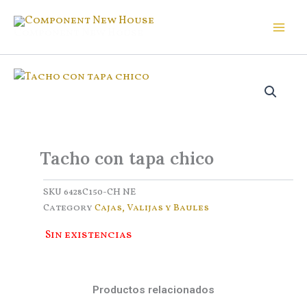
Ir
al
Component New House
contenido
Tacho con tapa chico
SKU
6428C150-CH NE
Category
Cajas, Valijas y Baules
Sin existencias
Productos relacionados