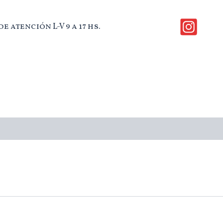
e atención L-V 9 a 17 hs.