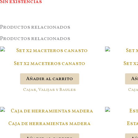
Sin existencias
Productos relacionados
Productos relacionados
Set x2 maceteros canasto
Set 
Añadir al carrito
Añ
Cajas, Valijas y Baules
Caja
Caja de herramientas madera
Est