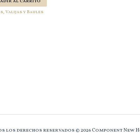
adir al carrito
s, Valijas y Baules
s los derechos reservados © 2026 Component New 