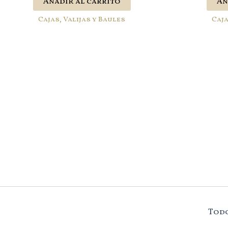
Añadir al carrito
Añ
Cajas, Valijas y Baules
Caja
Todo