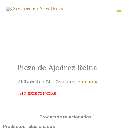
Ir
al
Component New House
contenido
Pieza de Ajedrez Reina
SKU
6420N101-BL
Category
Adornos
Sin existencias
Productos relacionados
Productos relacionados