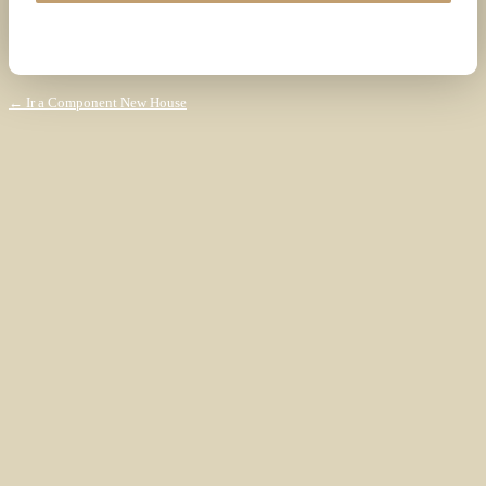
← Ir a Component New House