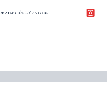
e atención L-V 9 a 17 hs.