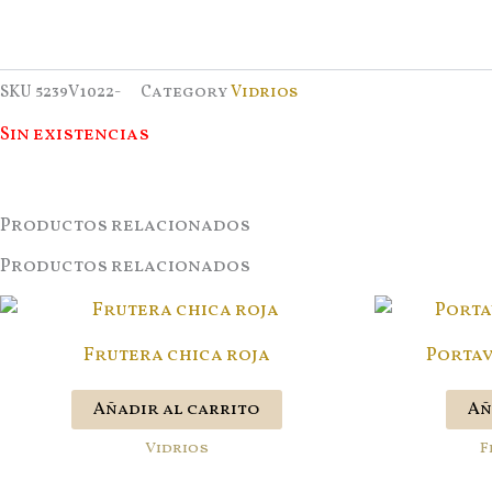
SKU
5239V1022-
Category
Vidrios
Sin existencias
Productos relacionados
Productos relacionados
Frutera chica roja
Portav
Añadir al carrito
Añ
Vidrios
F