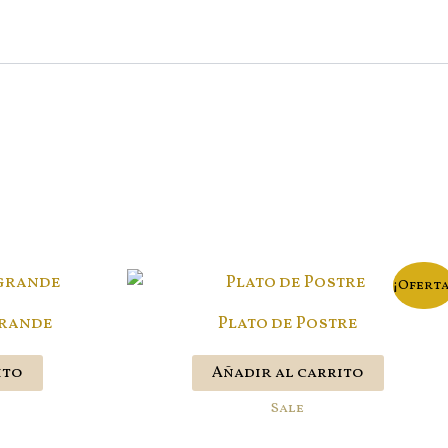
¡Oferta
grande
Plato de Postre
ito
Añadir al carrito
Sale