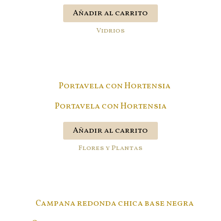
Añadir al carrito
Vidrios
Portavela con Hortensia
Añadir al carrito
Flores y Plantas