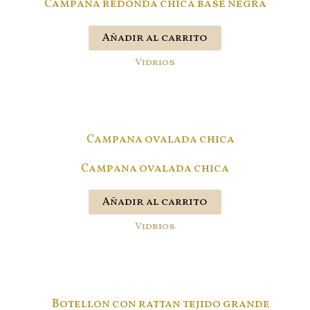
Campana redonda chica base negra
Añadir al carrito
Vidrios
Campana ovalada chica
Añadir al carrito
Vidrios