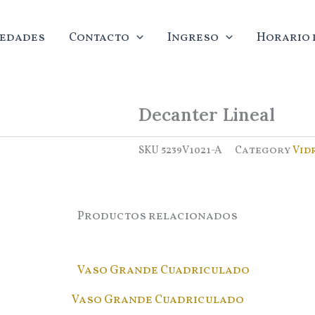
edades
Contacto
Ingreso
Horario d
Decanter Lineal
SKU
5239V1021-A
Category
Vid
Productos relacionados
Vaso Grande Cuadriculado