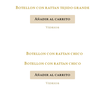
Botellon con rattan tejido grande
Añadir al carrito
Vidrios
Botellon con rattan chico
Añadir al carrito
Vidrios