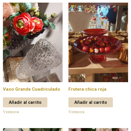
Vaso Grande Cuadriculado
Frutera chica roja
Añadir al carrito
Añadir al carrito
Vidrios
Vidrios