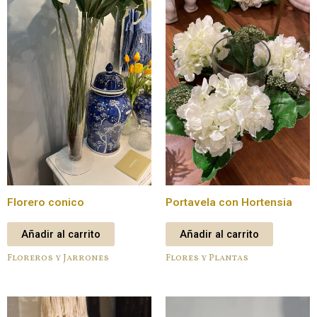
Florero conico
Portavela con Hortensia
Añadir al carrito
Añadir al carrito
Floreros y Jarrones
Flores y Plantas