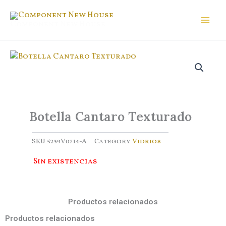
Ir
al
Component New House
contenido
Botella Cantaro Texturado
SKU
5239V0714-A
Category
Vidrios
Sin existencias
Productos relacionados
Productos relacionados