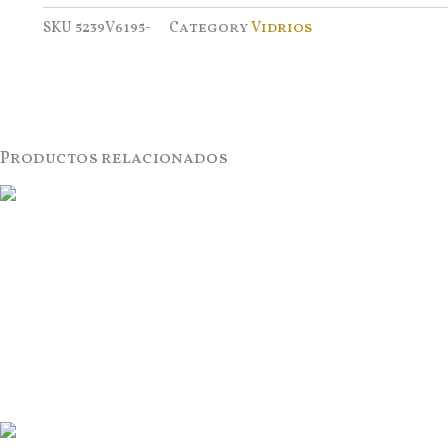
SKU
5239V6195-
Category
Vidrios
Productos relacionados