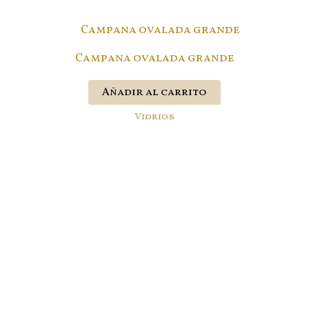
Campana ovalada grande
Añadir al carrito
Vidrios