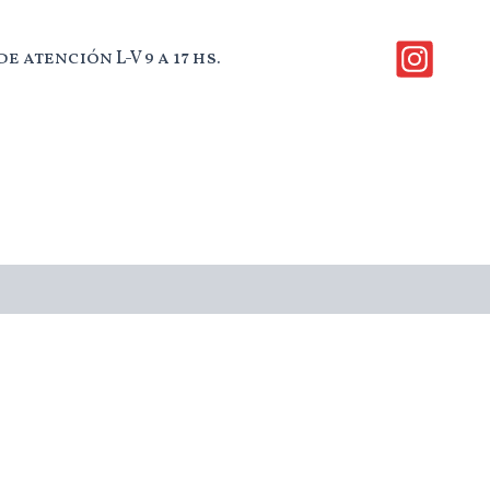
e atención L-V 9 a 17 hs.