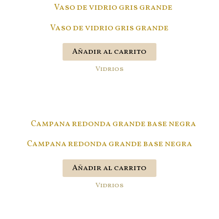
Vaso de vidrio gris grande
Añadir al carrito
Vidrios
Campana redonda grande base negra
Añadir al carrito
Vidrios