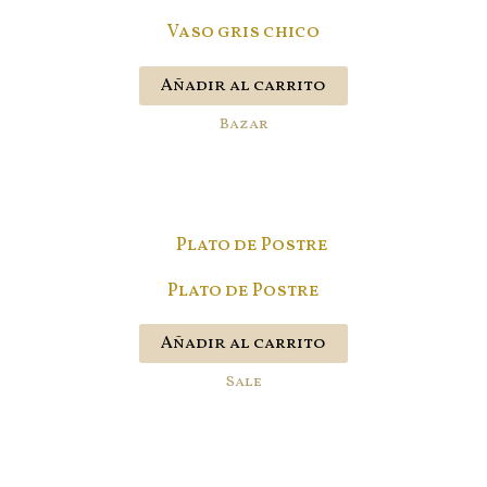
Vaso gris chico
Añadir al carrito
Bazar
Plato de Postre
Añadir al carrito
Sale