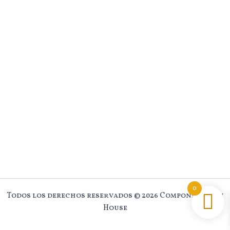
0
Todos los derechos reservados © 2026 Component New
House