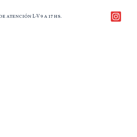
e atención L-V 9 a 17 hs.