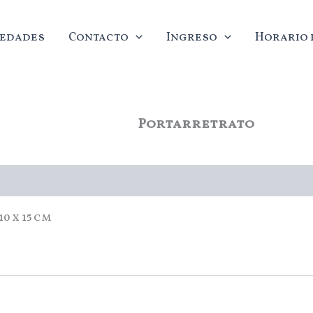
edades
Contacto
Ingreso
Horario d
Portarretrato
0 x 15 cm