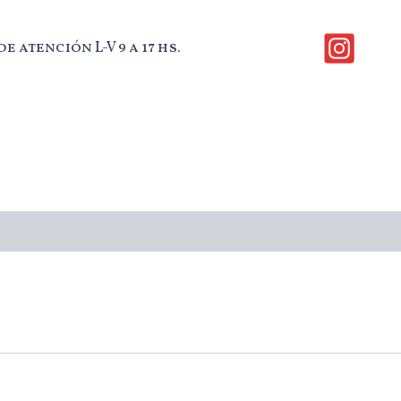
e atención L-V 9 a 17 hs.