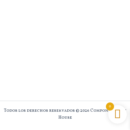
0
Todos los derechos reservados © 2026 Component New
House