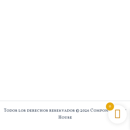
0
Todos los derechos reservados © 2026 Component New
House