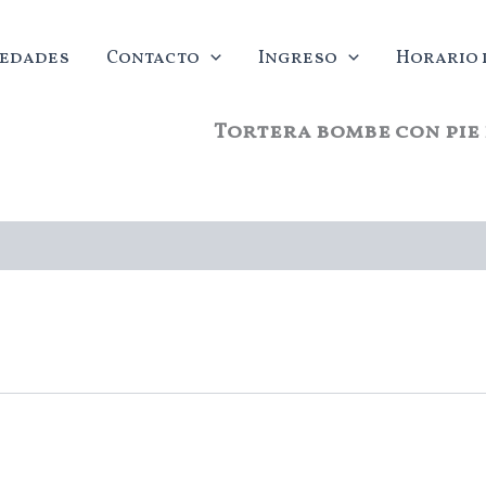
edades
Contacto
Ingreso
Horario d
Tortera bombe con pie 