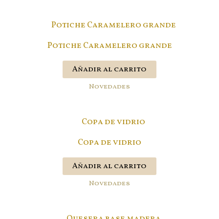
Potiche Caramelero grande
Añadir al carrito
Novedades
Copa de vidrio
Añadir al carrito
Novedades