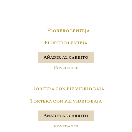
Florero lenteja
Añadir al carrito
Novedades
Tortera con pie vidrio baja
Añadir al carrito
Novedades