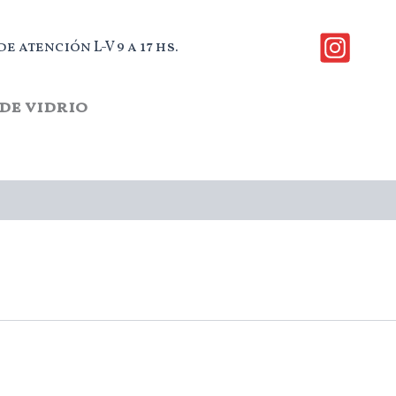
e atención L-V 9 a 17 hs.
de vidrio