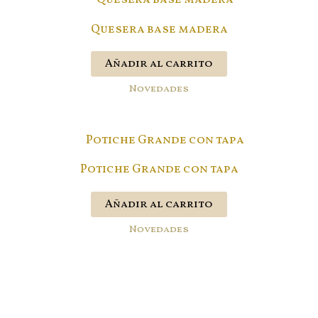
Quesera base madera
Añadir al carrito
Novedades
Potiche Grande con tapa
Añadir al carrito
Novedades