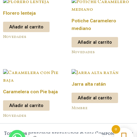
Florero lenteja
Potiche Caramelero
Añadir al carrito
mediano
Novedades
Añadir al carrito
Novedades
Jarra alta ratán
Caramelera con Pie baja
Añadir al carrito
Añadir al carrito
Mimbre
Novedades
0
Todos los derechos reservados © 2026 Component New