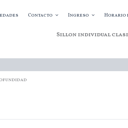
edades
Contacto
Ingreso
Horario d
Sillon individual clas
profundidad