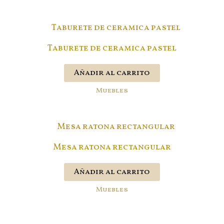
Taburete de ceramica pastel
Añadir al carrito
Muebles
Mesa ratona rectangular
Añadir al carrito
Muebles