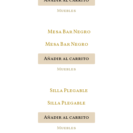
Añadir al carrito
Muebles
Mesa Bar Negro
Añadir al carrito
Muebles
Silla Plegable
Añadir al carrito
Muebles