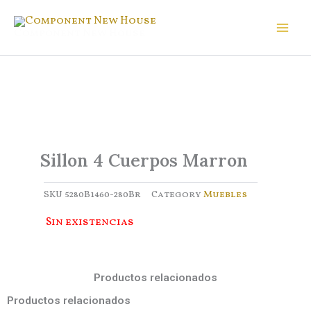
Ir
al
Component New House
contenido
Sillon 4 Cuerpos Marron
SKU
5280B1460-280Br
Category
Muebles
Sin existencias
Productos relacionados
Productos relacionados