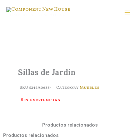
Ir
al
Component New House
contenido
Sillas de Jardin
SKU
5245A0633-
Category
Muebles
Sin existencias
Productos relacionados
Productos relacionados