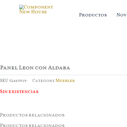
Ir
al
Productos
Nov
Component New
contenido
House
Panel Leon con Aldaba
SKU
52465919-
Category
Muebles
Sin existencias
Productos relacionados
Productos relacionados