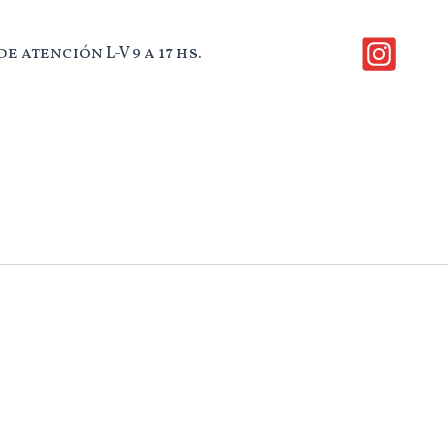
e atención L-V 9 a 17 hs.