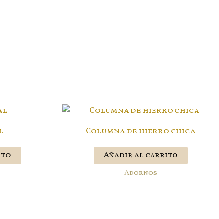
l
Columna de hierro chica
ito
Añadir al carrito
Adornos