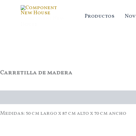
Ir
al
Productos
Nov
Component New
contenido
House
Carretilla de madera
Descripción
Medidas: 50 cm largo x 87 cm alto x 70 cm ancho