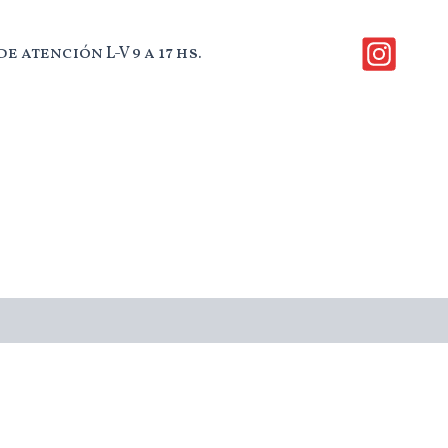
e atención L-V 9 a 17 hs.