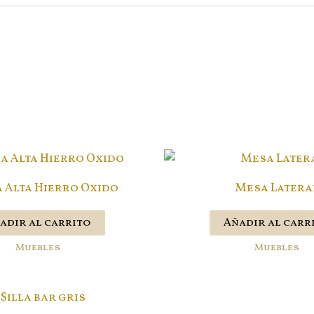
a Alta Hierro Oxido
Mesa Latera
adir al carrito
Añadir al carr
Muebles
Muebles