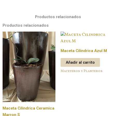
Productos relacionados
Productos relacionados
Maceta Cilindrica Azul M
Añadir al carrito
Maceteros y Planteros
Maceta Cilindrica Ceramica
Marron S