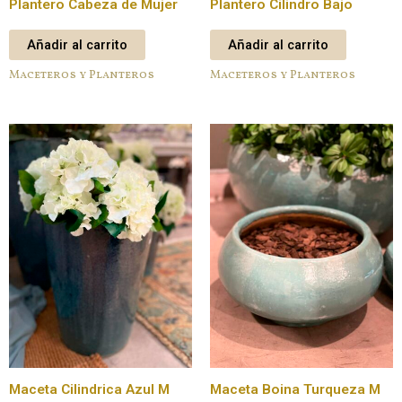
Plantero Cabeza de Mujer
Plantero Cilindro Bajo
Añadir al carrito
Añadir al carrito
Maceteros y Planteros
Maceteros y Planteros
Maceta Cilindrica Azul M
Maceta Boina Turqueza M