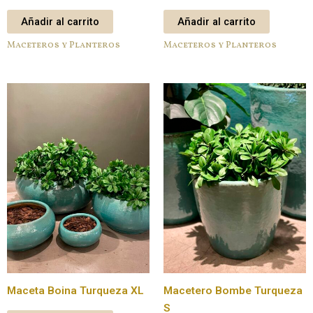
Añadir al carrito
Añadir al carrito
Maceteros y Planteros
Maceteros y Planteros
Maceta Boina Turqueza XL
Macetero Bombe Turqueza
S