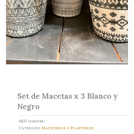
Set de Macetas x 3 Blanco y
Negro
SKU
52462248-
Category
Maceteros y Planteros