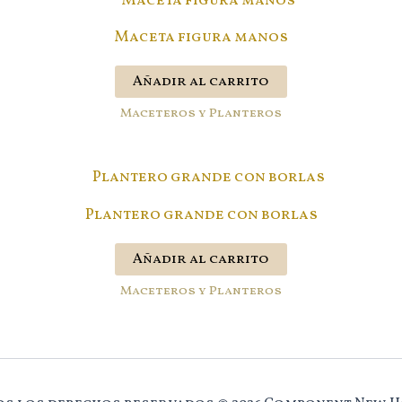
Maceta figura manos
Añadir al carrito
Maceteros y Planteros
Plantero grande con borlas
Añadir al carrito
Maceteros y Planteros