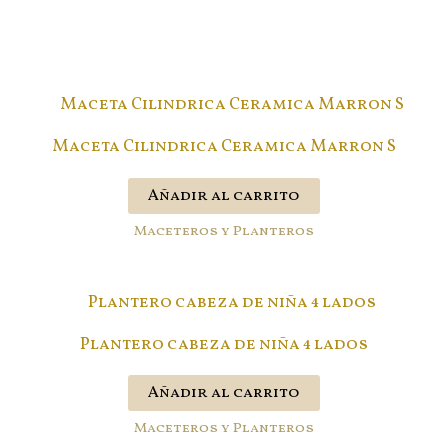
Maceta Cilindrica Ceramica Marron S
Añadir al carrito
Maceteros y Planteros
Plantero cabeza de niña 4 lados
Añadir al carrito
Maceteros y Planteros