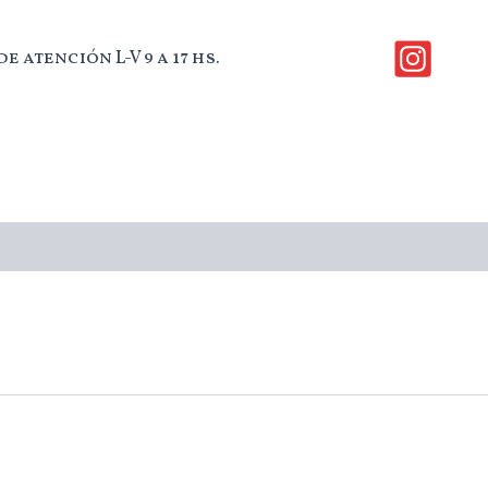
e atención L-V 9 a 17 hs.