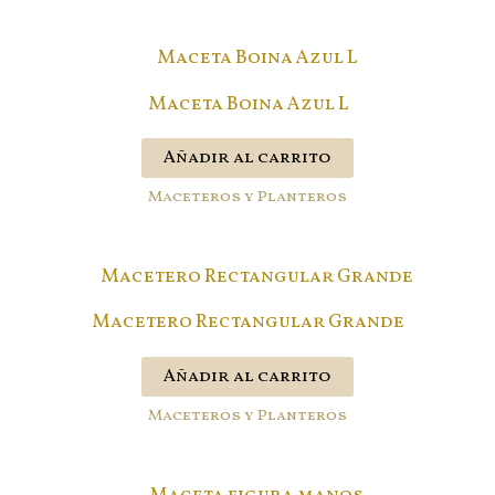
Maceta Boina Azul L
Añadir al carrito
Maceteros y Planteros
Macetero Rectangular Grande
Añadir al carrito
Maceteros y Planteros