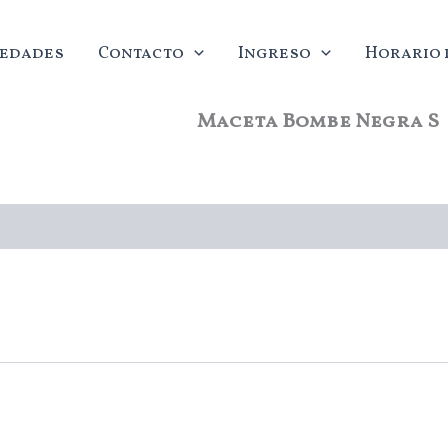
edades
Contacto
Ingreso
Horario d
Maceta Bombe Negra S