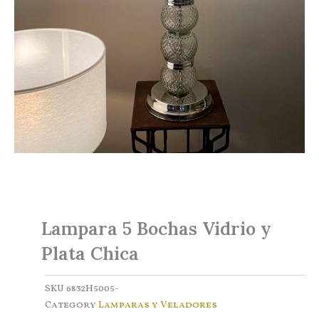
Lampara 5 Bochas Vidrio y
Plata Chica
SKU
6832H5005-
Category
Lamparas y Veladores