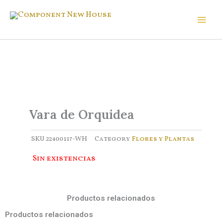
Ir
al
Component New House
contenido
Vara de Orquidea
SKU
22400117-WH
Category
Flores y Plantas
Sin existencias
Productos relacionados
Productos relacionados