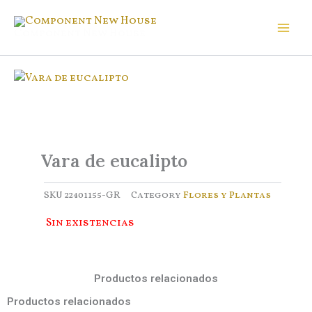
Ir
al
Component New House
contenido
Vara de eucalipto
SKU
22401155-GR
Category
Flores y Plantas
Sin existencias
Productos relacionados
Productos relacionados