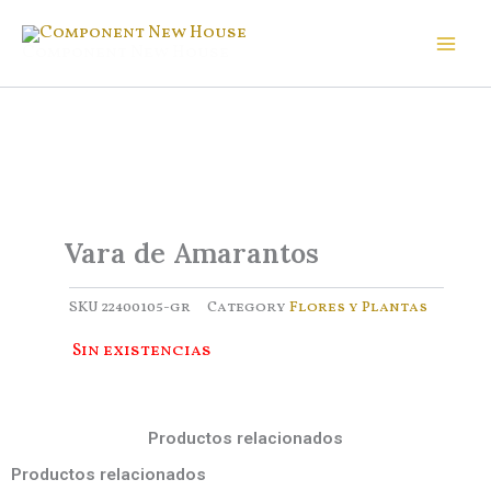
Ir
al
Component New House
contenido
Vara de Amarantos
SKU
22400105-gr
Category
Flores y Plantas
Sin existencias
Productos relacionados
Productos relacionados