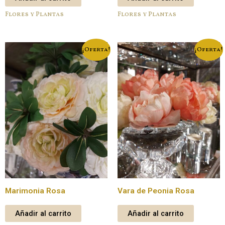
Flores y Plantas
Flores y Plantas
¡Oferta!
¡Oferta!
Marimonia Rosa
Vara de Peonia Rosa
Añadir al carrito
Añadir al carrito