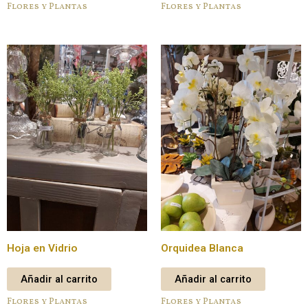
Flores y Plantas
Flores y Plantas
Hoja en Vidrio
Orquidea Blanca
Añadir al carrito
Añadir al carrito
Flores y Plantas
Flores y Plantas