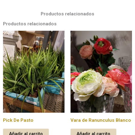
rosa
cantidad
Productos relacionados
Productos relacionados
Pick De Pasto
Vara de Ranunculus Blanco
Añadir al carrito
Añadir al carrito