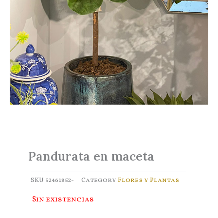
Pandurata en maceta
SKU
52461852-
Category
Flores y Plantas
Sin existencias