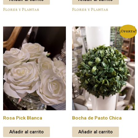
Flores y Plantas
Flores y Plantas
¡Oferta!
Rosa Pick Blanca
Bocha de Pasto Chica
Añadir al carrito
Añadir al carrito