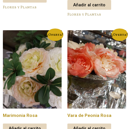
Añadir al carrito
Flores y Plantas
Flores y Plantas
¡Oferta!
¡Oferta!
Marimonia Rosa
Vara de Peonia Rosa
Añadir al carrito
Añadir al carrito