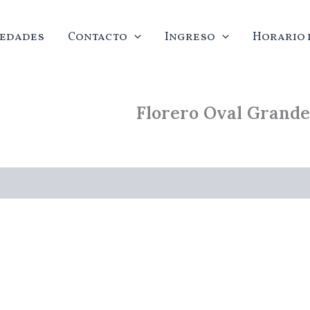
edades
Contacto
Ingreso
Horario d
Florero Oval Grande