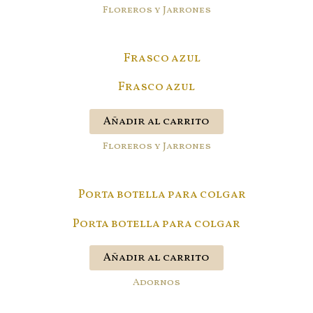
Floreros y Jarrones
Frasco azul
Añadir al carrito
Floreros y Jarrones
Porta botella para colgar
Añadir al carrito
Adornos