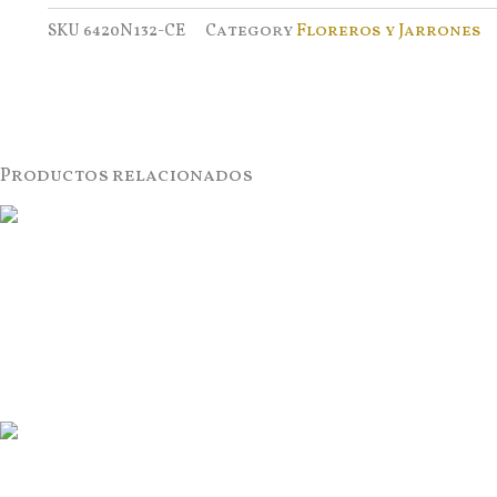
SKU
6420N132-CE
Category
Floreros y Jarrones
Productos relacionados