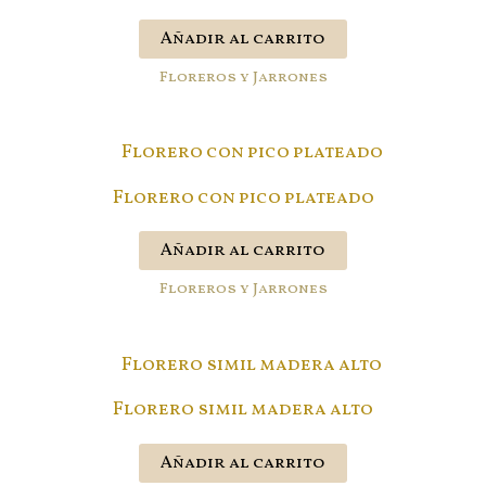
Añadir al carrito
Floreros y Jarrones
Florero con pico plateado
Añadir al carrito
Floreros y Jarrones
Florero simil madera alto
Añadir al carrito